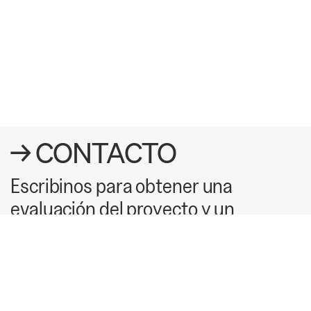
→ CONTACTO
Escribinos para obtener una
evaluación del proyecto y un
presupuesto sin cargo. Al completar
este formulario, aceptas nuestra
política de privacidad.